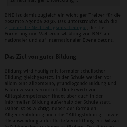
zu nachhaltiger Entwicklung".
BNE
ist damit zugleich ein wichtiger Treiber für die
gesamte Agenda 2030. Das unterstreicht auch die
Deutsche Nachhaltigkeitsstrategie
, die die
Förderung und Weiterentwicklung von
BNE
auf
nationaler und auf internationaler Ebene betont.
Das Ziel von guter Bildung
Bildung wird häufig mit formaler schulischer
Bildung gleichgesetzt. In der Schule werden vor
allem eine allgemeine, grundlegende Bildung und
Faktenwissen vermittelt. Der Erwerb von
Alltagskompetenzen findet aber auch in der
informellen Bildung außerhalb der Schule statt.
Daher ist es wichtig, neben der formalen
Allgemeinbildung auch die "Alltagsbildung" sowie
die anwendungsorientierte Vermittlung von Wissen
in Bildungsinstitutionen zu fördern. Das führt zu