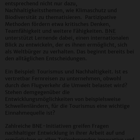
entsprechend nicht nur dazu,
Nachhaltigkeitsthemen, wie Klimaschutz und
Biodiversität zu thematisieren. Partizipative
Methoden fördern etwa kritisches Denken,
Teamfähigkeit und weitere Fähigkeiten.
BNE
unterstützt Lernende dabei, einen internationalen
Blick zu entwickeln, der es ihnen ermöglicht, sich
als Weltbürger zu verhalten. Das beginnt bereits bei
den alltäglichen Entscheidungen.
Ein Beispiel: Tourismus und Nachhaltigkeit. Ist es
vertretbar Fernreisen zu unternehmen, obwohl
durch den Flugverkehr die Umwelt belastet wird?
Stehen demgegenüber die
Entwicklungsmöglichkeiten von beispielsweise
Schwellenländern, für die Tourismus eine wichtige
Einnahmequelle ist?
Zahlreiche BNE-Initiativen greifen Fragen
nachhaltiger Entwicklung in ihrer Arbeit auf und
ermöglichen es allen Teilnehmenden innovative und