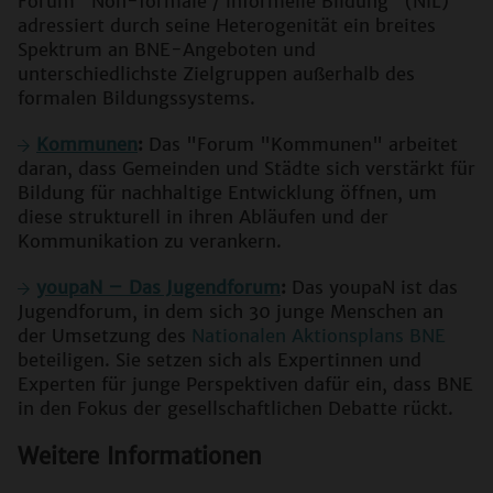
Forum "Non-formale / informelle Bildung" (NIL)
adressiert durch seine Heterogenität ein breites
Spektrum an BNE-Angeboten und
unterschiedlichste Zielgruppen außerhalb des
formalen Bildungssystems.
Kommunen
:
Das "Forum "Kommunen" arbeitet
daran, dass Gemeinden und Städte sich verstärkt für
Bildung für nachhaltige Entwicklung öffnen, um
diese strukturell in ihren Abläufen und der
Kommunikation zu verankern.
youpaN – Das Jugendforum
:
Das youpaN ist das
Jugendforum, in dem sich 30 junge Menschen an
der Umsetzung des
Nationalen Aktionsplans BNE
beteiligen. Sie setzen sich als Expertinnen und
Experten für junge Perspektiven dafür ein, dass BNE
in den Fokus der gesellschaftlichen Debatte rückt.
Weitere Informationen