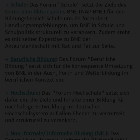
Schule
:
Das Forum "Schule" setzt die Ziele des
Nationalen Aktionsplans
BNE (NAP BNE) für den
Bildungsbereich Schule um. Es formuliert
Handlungsempfehlungen, um BNE in Schule und
Schulpolitik strukturell zu verankern. Zudem steht
es mit seiner Expertise zu BNE der
Akteurslandschaft mit Rat und Tat zur Seite.
Berufliche Bildung
:
Das Forum "Berufliche
Bildung" setzt sich für die konsequente Umsetzung
von BNE in der Aus-, Fort- und Weiterbildung im
beruflichen Kontext ein.
Hochschule
:
Das "Forum Hochschule" setzt sich
dafür ein, die Ziele und Inhalte einer Bildung für
nachhaltige Entwicklung im deutschen
Hochschulsystem auf allen Ebenen zu vermitteln
und strukturell zu verankern.
Non-formale/ informelle Bildung (NIL)
:
Das