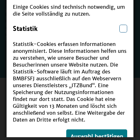
Einige Cookies sind technisch notwendig, um
Kontakt
die Seite vollständig zu nutzen.
Impressum
Datenschutz
Statistik
Erklärung zur Barrierefreiheit
E-Mail: Barriere melden
Statistik-Cookies erfassen Informationen
anonymisiert. Diese Informationen helfen uns
zu verstehen, wie unsere Besucher und
Besucherinnen unsere Website nutzen. Die
Statistik-Software läuft im Auftrag des
BMBFSFJ ausschließlich auf den Webservern
unseres Dienstleisters „ITZBund“. Eine
Speicherung der Nutzungsinformationen
findet nur dort statt. Das Cookie hat eine
Gültigkeit von 13 Monaten und löscht sich
anschließend von selbst. Eine Weitergabe der
Daten an Dritte erfolgt nicht.
Auswahl bestätigen