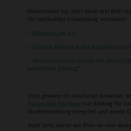
Deutschland hat 2021 diese drei BNE-In
für nachhaltige Entwicklung nominiert:
BildungsCent e.V.
Stiftung Bildung & das Jugendforum 
World University Service mit dem Proj
beruflichen Bildung"
2019 gewann ein Deutscher Bewerber d
Hansestadt Hamburg
hat Bildung für nac
Stadtentwicklung integriert und wurde f
Auch 2015 wurde der Preis an eine deuts