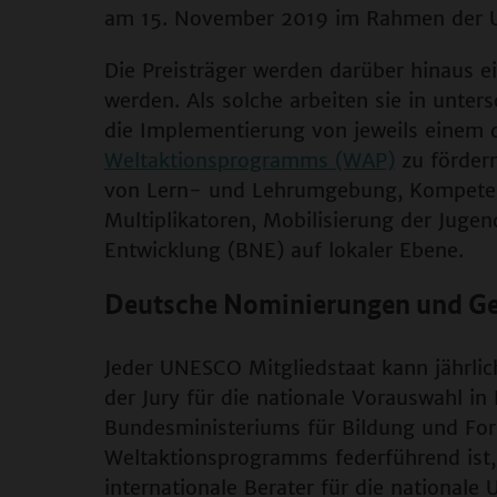
am 15. November 2019 im Rahmen der UN
Die Preisträger werden darüber hinaus e
werden. Als solche arbeiten sie in unter
die Implementierung von jeweils einem
Weltaktionsprogramms (WAP)
zu fördern
von Lern- und Lehrumgebung, Kompete
Multiplikatoren, Mobilisierung der Juge
Entwicklung (BNE) auf lokaler Ebene.
Deutsche Nominierungen und G
Jeder UNESCO Mitgliedstaat kann jährlich
der Jury für die nationale Vorauswahl in
Bundesministeriums für Bildung und For
Weltaktionsprogramms federführend ist,
internationale Berater für die nationa