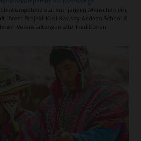
mationskompetenz für nachhaltige
edienkompetenz u.a. von jungen Menschen ein.
mit ihrem Projekt Kusi Kawsay Andean School &
denen Veranstaltungen alte Traditionen