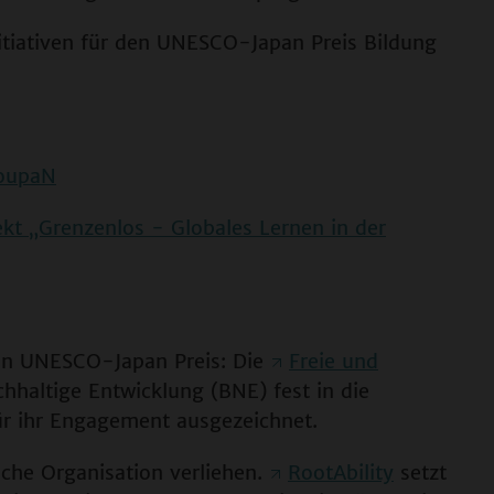
itiativen für den UNESCO-Japan Preis Bildung
youpaN
ekt „Grenzenlos - Globales Lernen in der
en UNESCO-Japan Preis: Die
Freie und
hhaltige Entwicklung (BNE) fest in die
ür ihr Engagement ausgezeichnet.
che Organisation verliehen.
RootAbility
setzt