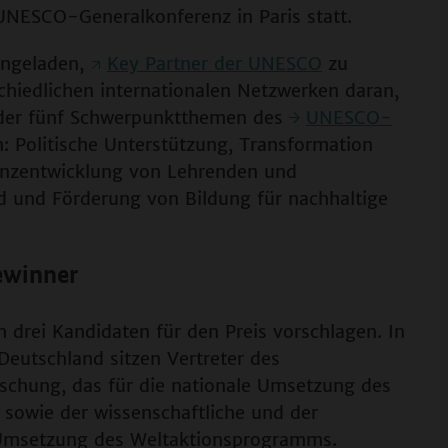
ESCO-Generalkonferenz in Paris statt.
ingeladen,
Key Partner der UNESCO
zu
schiedlichen internationalen Netzwerken daran,
 der fünf Schwerpunktthemen des
UNESCO-
: Politische Unterstützung, Transformation
nzentwicklung von Lehrenden und
nd und Förderung von Bildung für nachhaltige
ewinner
 drei Kandidaten für den Preis vorschlagen. In
 Deutschland sitzen Vertreter des
schung, das für die nationale Umsetzung des
 sowie der wissenschaftliche und der
le Umsetzung des Weltaktionsprogramms.