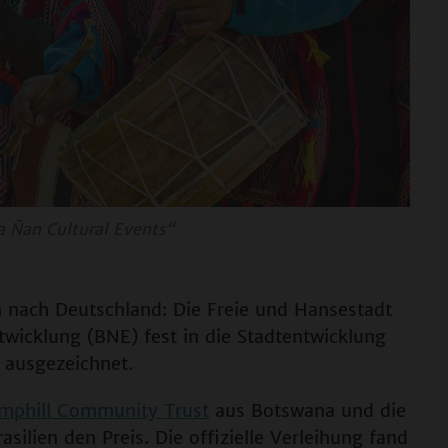
 Ñan Cultural Events“
 nach Deutschland: Die Freie und Hansestadt
wicklung (BNE) fest in die Stadtentwicklung
 ausgezeichnet.
mphill Community Trust
aus Botswana und die
asilien den Preis. Die offizielle Verleihung fand