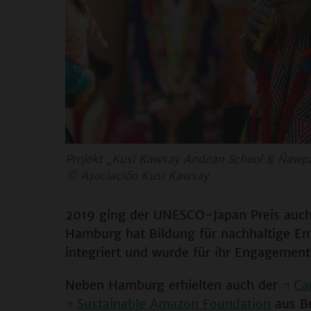
Projekt „Kusi Kawsay Andean School & Ñawpa
©
Asociación Kusi Kawsay
2019 ging der UNESCO-Japan Preis auch
Hamburg hat Bildung für nachhaltige Ent
integriert und wurde für ihr Engagement
Neben Hamburg erhielten auch der
Ca
Sustainable Amazon Foundation
aus Br