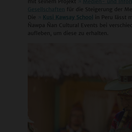
mit seinem Projekt
Medien- und Infor
Gesellschaften
für die Steigerung der M
Die
Kusi Kawsay School
in Peru lässt 
Ñawpa Ñan Cultural Events bei verschie
aufleben, um diese zu erhalten.