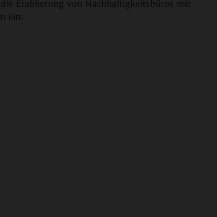
 die Etablierung von Nachhaltigkeitsbüros mit
n ein.