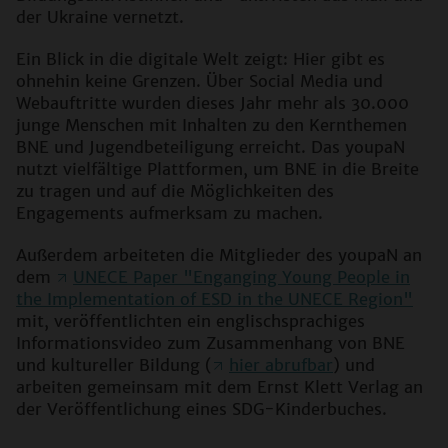
der Ukraine vernetzt.
Ein Blick in die digitale Welt zeigt: Hier gibt es
ohnehin keine Grenzen. Über Social Media und
Webauftritte wurden dieses Jahr mehr als 30.000
junge Menschen mit Inhalten zu den Kernthemen
BNE und Jugendbeteiligung erreicht. Das youpaN
nutzt vielfältige Plattformen, um BNE in die Breite
zu tragen und auf die Möglichkeiten des
Engagements aufmerksam zu machen.
Außerdem arbeiteten die Mitglieder des youpaN an
dem
UNECE Paper "Enganging Young People in
the Implementation of ESD in the UNECE Region"
mit, veröffentlichten ein englischsprachiges
Informationsvideo zum Zusammenhang von BNE
und kultureller Bildung (
hier abrufbar
) und
arbeiten gemeinsam mit dem Ernst Klett Verlag an
der Veröffentlichung eines SDG-Kinderbuches.