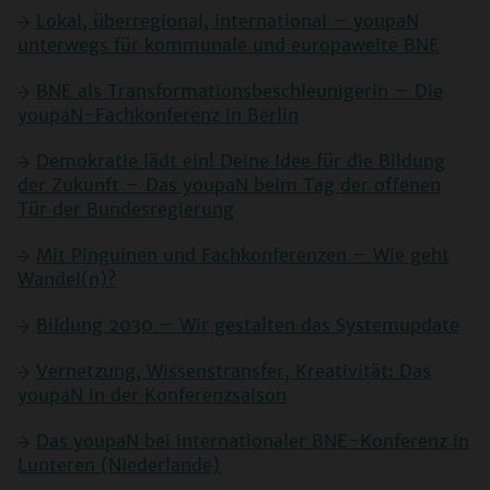
Lokal, überregional, international – youpaN
unterwegs für kommunale und europaweite BNE
BNE als Transformationsbeschleunigerin – Die
youpaN-Fachkonferenz in Berlin
Demokratie lädt ein! Deine Idee für die Bildung
der Zukunft – Das youpaN beim Tag der offenen
Tür der Bundesregierung
Mit Pinguinen und Fachkonferenzen – Wie geht
Wandel(n)?
Bildung 2030 – Wir gestalten das Systemupdate
Vernetzung, Wissenstransfer, Kreativität: Das
youpaN in der Konferenzsaison
Das youpaN bei internationaler BNE-Konferenz in
Lunteren (Niederlande)