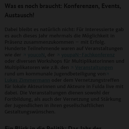
Was es noch braucht: Konferenzen, Events,
Austausch!
Dabei bleibt es natürlich nicht: Für Interessierte gab
es auch dieses Jahr mehrmals die Möglichkeit in
Präsenz zusammenzukommen – mit Erfolg.
Hunderte Teilnehmende waren auf Veranstaltungen
wie der
youcoN
, der
youpaN-Fachkonferenz
oder diversen Workshops für Multiplikatorinnen und
Multiplikatoren wie z.B. den
Veranstaltungen
rund um kommunale Jugendbeteiligung von
Lukas Zimmermann
oder dem Vernetzungstreffen
für lokale Akteurinnen und Akteure in Fulda live mit
dabei. Die Veranstaltungen dienen sowohl der
Fortbildung, als auch der Vernetzung und Stärkung
der Jugendlichen in ihren gesellschaftlichen
Gestaltungswünschen.
Ein Blick in die Politik: Das Jahr der