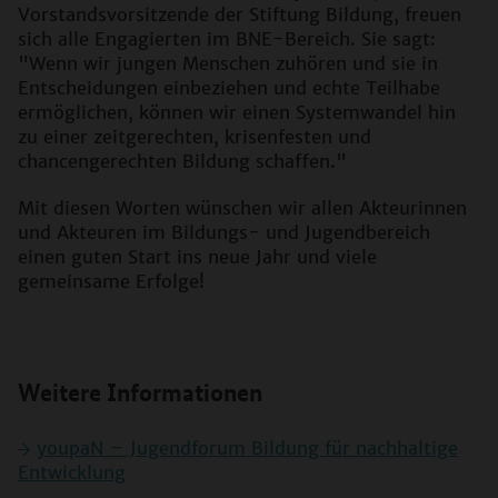
Vorstandsvorsitzende der Stiftung Bildung, freuen
sich alle Engagierten im BNE-Bereich. Sie sagt:
"Wenn wir jungen Menschen zuhören und sie in
Entscheidungen einbeziehen und echte Teilhabe
ermöglichen, können wir einen Systemwandel hin
zu einer zeitgerechten, krisenfesten und
chancengerechten Bildung schaffen."
Mit diesen Worten wünschen wir allen Akteurinnen
und Akteuren im Bildungs- und Jugendbereich
einen guten Start ins neue Jahr und viele
gemeinsame Erfolge!
Weitere Informationen
youpaN – Jugendforum Bildung für nachhaltige
Entwicklung