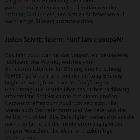
Mitglieder des Bundestags zu einem
parlamentarischen Abend in den Räumen der
Stiftung Bildung
ein, um sich zu Sichtweisen auf
nachhaltige Bildung auszutauschen.
Jeden Schritt feiern: Fünf Jahre youpaN!
Das Jahr 2022 war für das youpaN ein besonderes
Jubiläum: Das Projekt, welches vom
Bundesministerium für Bildung und Forschung
(BMBF) gefördert und von der Stiftung Bildung
begleitet wird, feierte seinen fünfjährigen
Geburtstag! Die Freude über das bisher nachhaltig
erfolgreiche Projekt wurde mit einem großen
Netzwerktreffen zum Ausdruck gebracht. Hier
waren auch Vertreterinnen und Vertreter aus der
Politik mit dabei. Alle Beteiligten freuen sich auf die
nächsten Jahre, all die involvierten engagierten
jungen Menschen, die Ideen und zukünftigen
Meilensteine.