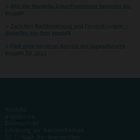
Zeit des Wandels: Zukunftsprojekte bewegen das
youpaN
Zwischen Nachbesetzung und Forensitzungen –
Aktuelles aus dem youpaN
Fünf gute Vorsätze: Agenda des Jugendforums
youpaN für 2022
Kontakt
Impressum
Datenschutz
Erklärung zur Barrierefreiheit
E-Mail: Barriere melden