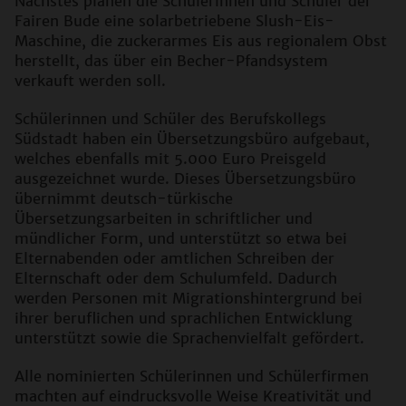
Nächstes planen die Schülerinnen und Schüler der
Fairen Bude eine solarbetriebene Slush-Eis-
Maschine, die zuckerarmes Eis aus regionalem Obst
herstellt, das über ein Becher-Pfandsystem
verkauft werden soll.
Schülerinnen und Schüler des Berufskollegs
Südstadt haben ein Übersetzungsbüro aufgebaut,
welches ebenfalls mit 5.000 Euro Preisgeld
ausgezeichnet wurde. Dieses Übersetzungsbüro
übernimmt deutsch-türkische
Übersetzungsarbeiten in schriftlicher und
mündlicher Form, und unterstützt so etwa bei
Elternabenden oder amtlichen Schreiben der
Elternschaft oder dem Schulumfeld. Dadurch
werden Personen mit Migrationshintergrund bei
ihrer beruflichen und sprachlichen Entwicklung
unterstützt sowie die Sprachenvielfalt gefördert.
Alle nominierten Schülerinnen und Schülerfirmen
machten auf eindrucksvolle Weise Kreativität und