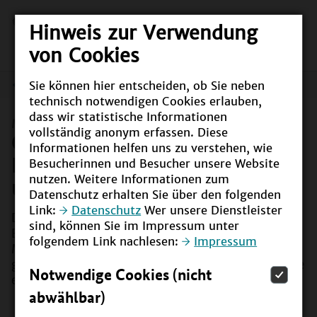
Hinweis zur Verwendung
von Cookies
Sie können hier entscheiden, ob Sie neben
Meldungen
technisch notwendigen Cookies erlauben,
dass wir statistische Informationen
Meldung vom
18.06.2024
vollständig anonym erfassen. Diese
Online-BNE-Weiterbildung
Informationen helfen uns zu verstehen, wie
BNEhoch3: Infoveranstaltung
Besucherinnen und Besucher unsere Website
nutzen. Weitere Informationen zum
und gemeinsame Kursrunde
Datenschutz erhalten Sie über den folgenden
Link:
Datenschutz
Wer unsere Dienstleister
Der Selbstlernkurs BNEhoch3 ist eine kostenlose
sind, können Sie im Impressum unter
BNE-Weiterbildung für Multiplikatorinnen und
folgendem Link nachlesen:
Impressum
Multiplikatoren. Zum Kennenlernen des Angebots
gibt es nun verschiedene Infoveranstaltungen sowie
Notwendige Cookies (nicht
einen gemeinsamen Kursstart.
abwählbar)