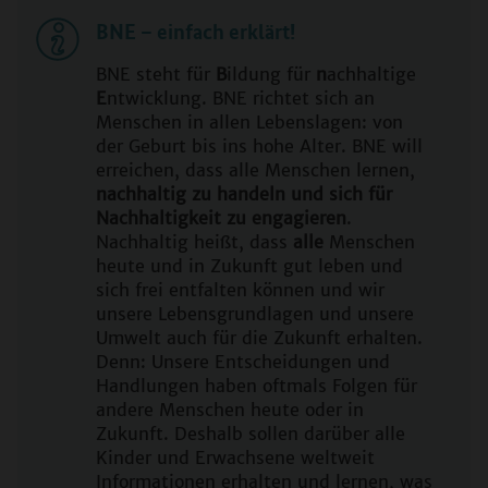
BNE – einfach erklärt!
BNE steht für
B
ildung für
n
achhaltige
E
ntwicklung. BNE richtet sich an
Menschen in allen Lebenslagen: von
der Geburt bis ins hohe Alter. BNE will
erreichen, dass alle Menschen lernen,
nachhaltig zu handeln und sich für
Nachhaltigkeit zu engagieren
.
Nachhaltig heißt, dass
alle
Menschen
heute und in Zukunft gut leben und
sich frei entfalten können und wir
unsere Lebensgrundlagen und unsere
Umwelt auch für die Zukunft erhalten.
Denn: Unsere Entscheidungen und
Handlungen haben oftmals Folgen für
andere Menschen heute oder in
Zukunft. Deshalb sollen darüber alle
Kinder und Erwachsene weltweit
Informationen erhalten und lernen, was