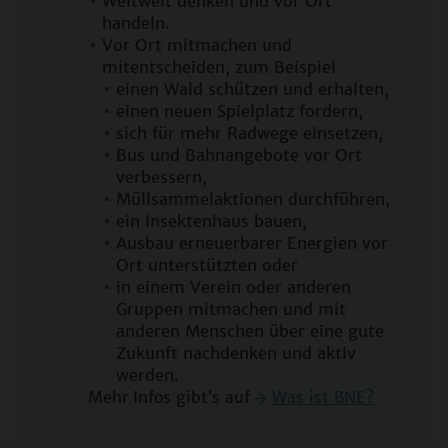
Weltweit denken und vor Ort
handeln.
Vor Ort mitmachen und
mitentscheiden, zum Beispiel
einen Wald schützen und erhalten,
einen neuen Spielplatz fordern,
sich für mehr Radwege einsetzen,
Bus und Bahnangebote vor Ort
verbessern,
Müllsammelaktionen durchführen,
ein Insektenhaus bauen,
Ausbau erneuerbarer Energien vor
Ort unterstützten oder
in einem Verein oder anderen
Gruppen mitmachen und mit
anderen Menschen über eine gute
Zukunft nachdenken und aktiv
werden.
Mehr Infos gibt’s auf
Was ist BNE?