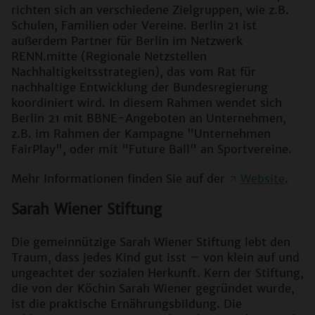
richten sich an verschiedene Zielgruppen, wie z.B.
Schulen, Familien oder Vereine. Berlin 21 ist
außerdem Partner für Berlin im Netzwerk
RENN.mitte (Regionale Netzstellen
Nachhaltigkeitsstrategien), das vom Rat für
nachhaltige Entwicklung der Bundesregierung
koordiniert wird. In diesem Rahmen wendet sich
Berlin 21 mit BBNE-Angeboten an Unternehmen,
z.B. im Rahmen der Kampagne "Unternehmen
FairPlay", oder mit "Future Ball" an Sportvereine.
Mehr Informationen finden Sie auf der
Website
.
Sarah Wiener Stiftung
Die gemeinnützige Sarah Wiener Stiftung lebt den
Traum, dass jedes Kind gut isst – von klein auf und
ungeachtet der sozialen Herkunft. Kern der Stiftung,
die von der Köchin Sarah Wiener gegründet wurde,
ist die praktische Ernährungsbildung. Die