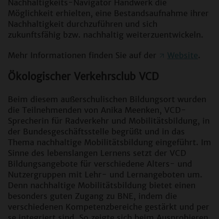
Nachhaltigkeits-Navigator Handwerk die
Möglichkeit erhielten, eine Bestandsaufnahme ihrer
Nachhaltigkeit durchzuführen und sich
zukunftsfähig bzw. nachhaltig weiterzuentwickeln.
Mehr Informationen finden Sie auf der
Website
.
Ökologischer Verkehrsclub VCD
Beim diesem außerschulischen Bildungsort wurden
die Teilnehmenden von Anika Meenken, VCD-
Sprecherin für Radverkehr und Mobilitätsbildung, in
der Bundesgeschäftsstelle begrüßt und in das
Thema nachhaltige Mobilitätsbildung eingeführt. Im
Sinne des lebenslangen Lernens setzt der VCD
Bildungsangebote für verschiedene Alters- und
Nutzergruppen mit Lehr- und Lernangeboten um.
Denn nachhaltige Mobilitätsbildung bietet einen
besonders guten Zugang zu BNE, indem die
verschiedenen Kompetenzbereiche gestärkt und per
se integriert sind. So zeigte sich beim Ausprobieren