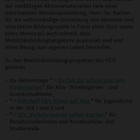
der vielfältigen Aktionsmaterialien (wie einer
informativen Wanderausstellung, How-To-Karten
für die selbstständige Umsetzung von Aktionen und
interaktive Bildungsspiele in Form eines Quiz sowie
eines Memorys) auch schnell, dass
Mobilitätsbildungsangebote praxisnah sind und
einen Bezug zum eigenen Leben herstellen.
Zu den Mobilitätsbildungsprojekten des VCD
gehören
die Aktionstage "
Zu Fuß zur Schule und zum
Kindergarten
" für Kita-/Kindergarten- und
Grundschulkinder,
"
FahrRad! Fürs Klima auf Tour
" für Jugendliche
in der SEK I und II und
"
DIY. Verkehrswende selber machen
" für
Berufsschülerinnen und Berufsschüler und
Studierende.