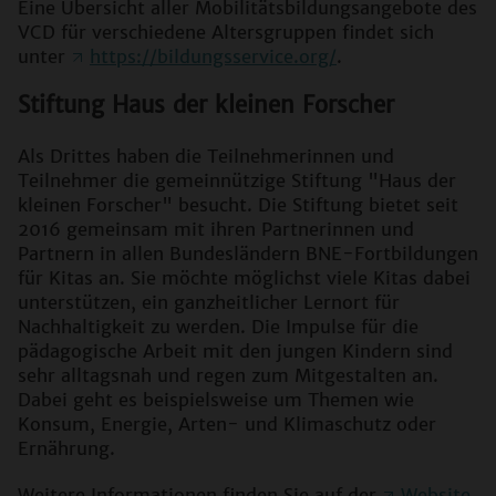
Eine Übersicht aller Mobilitätsbildungsangebote des
VCD für verschiedene Altersgruppen findet sich
unter
https://bildungsservice.org/
.
Stiftung Haus der kleinen Forscher
Als Drittes haben die Teilnehmerinnen und
Teilnehmer die gemeinnützige Stiftung "Haus der
kleinen Forscher" besucht. Die Stiftung bietet seit
2016 gemeinsam mit ihren Partnerinnen und
Partnern in allen Bundesländern BNE-Fortbildungen
für Kitas an. Sie möchte möglichst viele Kitas dabei
unterstützen, ein ganzheitlicher Lernort für
Nachhaltigkeit zu werden. Die Impulse für die
pädagogische Arbeit mit den jungen Kindern sind
sehr alltagsnah und regen zum Mitgestalten an.
Dabei geht es beispielsweise um Themen wie
Konsum, Energie, Arten- und Klimaschutz oder
Ernährung.
Weitere Informationen finden Sie auf der
Website
.