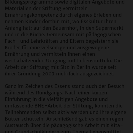
Bildungsprogramme sowie digitalen Angebote und
Materialien der Stiftung vermitteln
Ernährungskompetenz durch eigenes Erleben und
nehmen Kinder dorthin mit, wo Esskultur ihren
Anfang hat: auf den Bauernhof, in den Supermarkt
und in die Küche. Gemeinsam mit pädagogischen
Fach- und Lehrkräften und Eltern begeistern sie
Kinder für eine vielseitige und ausgewogene
Ernährung und vermitteln ihnen einen
wertschätzenden Umgang mit Lebensmitteln. Die
Arbeit der Stiftung mit Sitz in Berlin wurde seit
ihrer Gründung 2007 mehrfach ausgezeichnet.
Ganz im Zeichen des Essens stand auch der Besuch
während des Rundgangs. Nach einer kurzen
Einführung in die vielfältigen Angebote und
umfassende BNE-Arbeit der Stiftung, konnten die
Teilnehmenden selbst aktiv werden und ihre eigene
Butter schütteln. Anschließend gab es einen regen
Austausch über die pädagogische Arbeit mit Kita-
und Grundschulkindern zum Thema Lebensmittel.