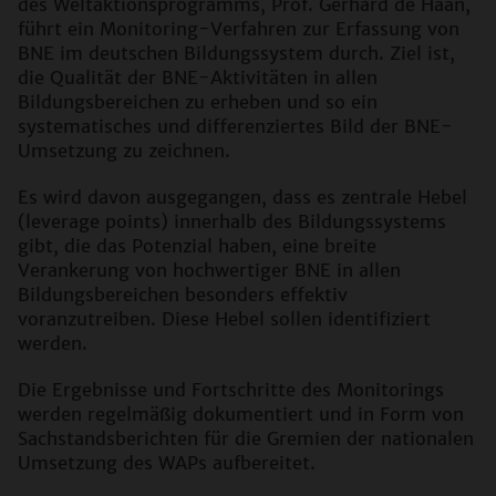
des Weltaktionsprogramms, Prof. Gerhard de Haan,
führt ein Monitoring-Verfahren zur Erfassung von
BNE im deutschen Bildungssystem durch. Ziel ist,
die Qualität der BNE-Aktivitäten in allen
Bildungsbereichen zu erheben und so ein
systematisches und differenziertes Bild der BNE-
Umsetzung zu zeichnen.
Es wird davon ausgegangen, dass es zentrale Hebel
(
leverage points
) innerhalb des Bildungssystems
gibt, die das Potenzial haben, eine breite
Verankerung von hochwertiger BNE in allen
Bildungsbereichen besonders effektiv
voranzutreiben. Diese Hebel sollen identifiziert
werden.
Die Ergebnisse und Fortschritte des Monitorings
werden regelmäßig dokumentiert und in Form von
Sachstandsberichten für die Gremien der nationalen
Umsetzung des WAPs aufbereitet.