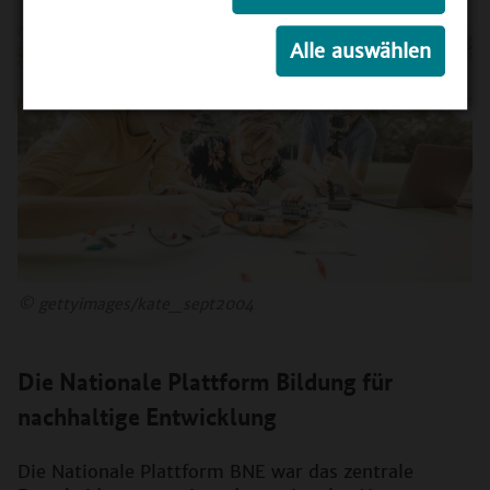
Alle auswählen
©
gettyimages/kate_sept2004
Die Nationale Plattform Bildung für
nachhaltige Entwicklung
Die Nationale Plattform BNE war das zentrale