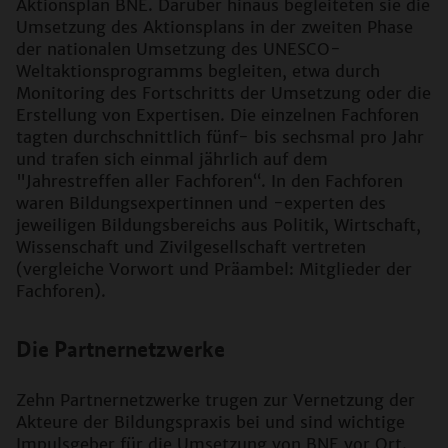
Aktionsplan BNE. Darüber hinaus begleiteten sie die
Umsetzung des Aktionsplans in der zweiten Phase
der nationalen Umsetzung des UNESCO-
Weltaktionsprogramms begleiten, etwa durch
Monitoring des Fortschritts der Umsetzung oder die
Erstellung von Expertisen. Die einzelnen Fachforen
tagten durchschnittlich fünf- bis sechsmal pro Jahr
und trafen sich einmal jährlich auf dem
"Jahrestreffen aller Fachforen“. In den Fachforen
waren Bildungsexpertinnen und -experten des
jeweiligen Bildungsbereichs aus Politik, Wirtschaft,
Wissenschaft und Zivilgesellschaft vertreten
(vergleiche Vorwort und Präambel: Mitglieder der
Fachforen).
Die Partnernetzwerke
Zehn Partnernetzwerke trugen zur Vernetzung der
Akteure der Bildungspraxis bei und sind wichtige
Impulsgeber für die Umsetzung von BNE vor Ort.