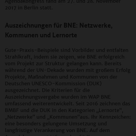
Agendakongress fand am 27. und 28. November
2017 in Berlin statt.
Auszeichnungen für BNE: Netzwerke,
Kommunen und Lernorte
Gute-Praxis-Beispiele sind Vorbilder und entfalten
Strahlkraft, indem sie zeigen, wie BNE erfolgreich
vom Projekt zur Struktur gelangen kann. Bereits
während der UN-Dekade wurden mit großem Erfolg
Projekte, Maßnahmen und Kommunen von der
Deutschen UNESCO-Kommission (DUK)
ausgezeichnet. Die Kriterien für die
Auszeichnungsvergabe wurden im WAP BNE
umfassend weiterentwickelt. Seit 2016 zeichnen das
BMBF und die DUK in den Kategorien „Lernorte“,
„Netzwerke“ und „Kommunen“aus. Ihr Kennzeichen:
eine besonders gelungene Umsetzung und
langfristige Verankerung von BNE. Auf dem