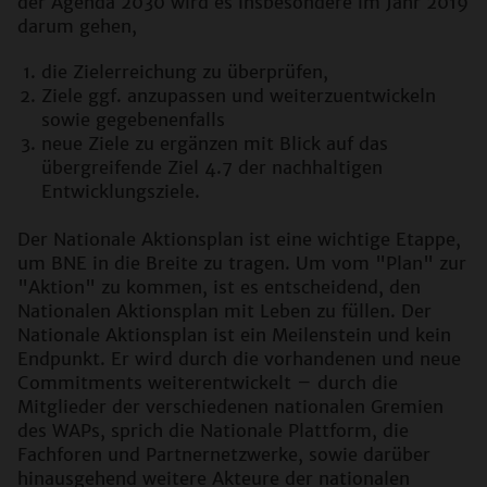
der Agenda 2030 wird es insbesondere im Jahr 2019
darum gehen,
die Zielerreichung zu überprüfen,
Ziele ggf. anzupassen und weiterzuentwickeln
sowie gegebenenfalls
neue Ziele zu ergänzen mit Blick auf das
übergreifende Ziel 4.7 der nachhaltigen
Entwicklungsziele.
Der Nationale Aktionsplan ist eine wichtige Etappe,
um BNE in die Breite zu tragen. Um vom "Plan" zur
"Aktion" zu kommen, ist es entscheidend, den
Nationalen Aktionsplan mit Leben zu füllen. Der
Nationale Aktionsplan ist ein Meilenstein und kein
Endpunkt. Er wird durch die vorhandenen und neue
Commitments weiterentwickelt – durch die
Mitglieder der verschiedenen nationalen Gremien
des WAPs, sprich die Nationale Plattform, die
Fachforen und Partnernetzwerke, sowie darüber
hinausgehend weitere Akteure der nationalen