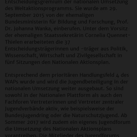
Entscheidungsgremium der nationalen Umsetzung
des Weltaktionsprogramms. Sie wurde am 29.
September 2015 von der ehemaligen
Bundesministerin für Bildung und Forschung, Prof.
Dr. Johanna Wanka, einberufen. Unter dem Vorsitz
der ehemaligen Staatssekretärin Cornelia Quennet-
Thielen erarbeiteten die 37
Entscheidungsträgerinnen und -träger aus Politik,
Wissenschaft, Wirtschaft und Zivilgesellschaft in
fünf Sitzungen den Nationalen Aktionsplan.
Entsprechend dem prioritären Handlungsfeld 4 des
WAPs wurde und wird die Jugendbeteiligung in der
nationalen Umsetzung weiter ausgebaut. So sind
sowohl in der Nationalen Plattform als auch den
Fachforen Vertreterinnen und Vertreter zentraler
Jugendverbände aktiv, wie beispielsweise der
Bundesjugendring oder die Naturschutzjugend. Ab
Sommer 2017 wird zudem ein eigenes Jugendforum
die Umsetzung des Nationalen Aktionsplans
vorantreiben. Die Mitglieder des Jugendforums