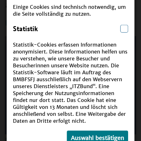
anmelden!
Einige Cookies sind technisch notwendig, um
die Seite vollständig zu nutzen.
Das ist neu bei BNE: unsere Meldungen
Statistik
Statistik-Cookies erfassen Informationen
anonymisiert. Diese Informationen helfen uns
zu verstehen, wie unsere Besucher und
Besucherinnen unsere Website nutzen. Die
Statistik-Software läuft im Auftrag des
BMBFSFJ ausschließlich auf den Webservern
unseres Dienstleisters „ITZBund“. Eine
Speicherung der Nutzungsinformationen
findet nur dort statt. Das Cookie hat eine
Gültigkeit von 13 Monaten und löscht sich
anschließend von selbst. Eine Weitergabe der
Daten an Dritte erfolgt nicht.
Auswahl bestätigen
Meldung vom
06.08.2026
JUGEND