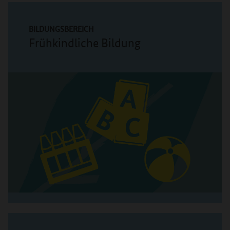
BILDUNGSBEREICH
Frühkindliche Bildung