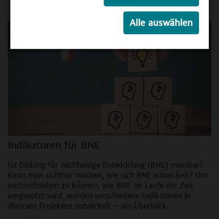
Alle auswählen
Indikatoren für BNE
Ist Bildung für nachhaltige Entwicklung (BNE) messbar?
Kann man sichtbar machen, wie sich BNE entwickelt? Um
nachvollziehen zu können, wie BNE im Laufe der Zeit
umgesetzt wird, wurden verschiedene Indikatoren in
diversen Projekten entwickelt – ein Überblick.