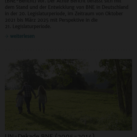
(BNE-Bericht) vor. Der Achte Bericht befasst sich mit
dem Stand und der Entwicklung von BNE in Deutschland
in der 20. Legislaturperiode, im Zeitraum von Oktober
2021 bis März 2025 mit Perspektive in die
21. Legislaturperiode.
weiterlesen
UN-Dekade BNE (2005-2014)