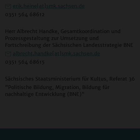
erik.heine[at]smk.sachsen.de
0351 564 68612
Herr Albrecht Handke, Gesamtkoordination und
Prozessgestaltung zur Umsetzung und
Fortschreibung der Sächsischen Landesstrategie BNE
albrecht.handke[at]smk.sachsen.de
0351 564 68615
Sächsisches Staatsministerium für Kultus, Referat 36
"Politische Bildung, Migration, Bildung für
nachhaltige Entwicklung (BNE)"