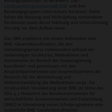
Bildungslandschaft zu verankern. Die
Landesarbeitsgemeinschaft BNE
und ihre
Beratungsgruppen unterstützen beratend. Dabei
haben die Nutzung und Verknüpfung vorhandener
Strukturen sowie deren Stärkung und Unterstützung
Vorrang vor dem Aufbau neuer.
Das SMK etablierte mit einem Referenten eine
BNE-Gesamtkoordination, die den
Umsetzungsprozess insbesondere anhand der
notwendigen Strukturen, Maßnahmen und
Instrumente im Bereich der Staatsregierung
koordiniert und gemeinsam mit den
Ansprechpartnerinnen und Ansprechpartnern der
Ressorts für die Abstimmung und
Weiterentwicklung der Maßnahmen sorgt. Zur
strukturellen Verankerung einer BNE im Sinne des
SDG 4.7 finanziert das Bundesministerium für
wirtschaftliche Zusammenarbeit und Entwicklung
(BMZ) in Umsetzung seines Schulprogramms eine
zusätzliche BNE-Landeskoordination.