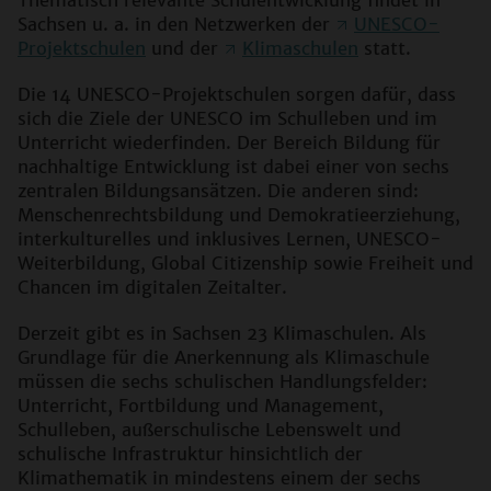
Thematisch relevante Schulentwicklung findet in
Sachsen u. a. in den Netzwerken der
UNESCO-
Projektschulen
und der
Klimaschulen
statt.
Die 14 UNESCO-Projektschulen sorgen dafür, dass
sich die Ziele der UNESCO im Schulleben und im
Unterricht wiederfinden. Der Bereich Bildung für
nachhaltige Entwicklung ist dabei einer von sechs
zentralen Bildungsansätzen. Die anderen sind:
Menschenrechtsbildung und Demokratieerziehung,
interkulturelles und inklusives Lernen, UNESCO-
Weiterbildung, Global Citizenship sowie Freiheit und
Chancen im digitalen Zeitalter.
Derzeit gibt es in Sachsen 23 Klimaschulen. Als
Grundlage für die Anerkennung als Klimaschule
müssen die sechs schulischen Handlungsfelder:
Unterricht, Fortbildung und Management,
Schulleben, außerschulische Lebenswelt und
schulische Infrastruktur hinsichtlich der
Klimathematik in mindestens einem der sechs