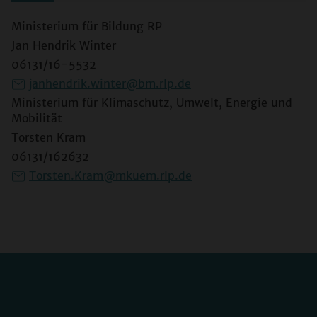
Ministerium für Bildung RP
Jan Hendrik Winter
06131/16-5532
janhendrik.winter@bm.rlp.de
Ministerium für Klimaschutz, Umwelt, Energie und
Mobilität
Torsten Kram
06131/162632
Torsten.Kram@mkuem.rlp.de