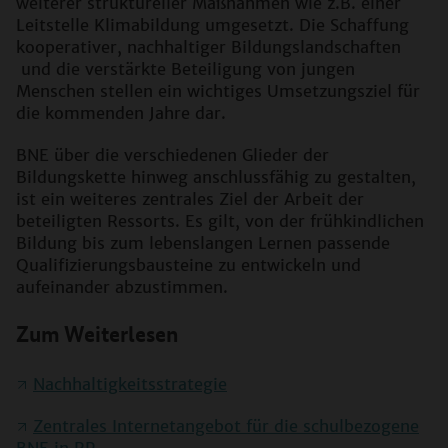
weiterer struktureller Maßnahmen wie z.B. einer
Leitstelle Klimabildung umgesetzt. Die Schaffung
kooperativer, nachhaltiger Bildungslandschaften
und die verstärkte Beteiligung von jungen
Menschen stellen ein wichtiges Umsetzungsziel für
die kommenden Jahre dar.
BNE über die verschiedenen Glieder der
Bildungskette hinweg anschlussfähig zu gestalten,
ist ein weiteres zentrales Ziel der Arbeit der
beteiligten Ressorts. Es gilt, von der frühkindlichen
Bildung bis zum lebenslangen Lernen passende
Qualifizierungsbausteine zu entwickeln und
aufeinander abzustimmen.
Zum Weiterlesen
Nachhaltigkeitsstrategie
Zentrales Internetangebot für die schulbezogene