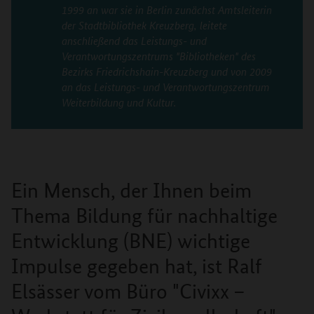
1999 an war sie in Berlin zunächst Amtsleiterin
der Stadtbibliothek Kreuzberg, leitete
anschließend das Leistungs- und
Verantwortungszentrums "Bibliotheken" des
Bezirks Friedrichshain-Kreuzberg und von 2009
an das Leistungs- und Verantwortungszentrum
Weiterbildung und Kultur.
Ein Mensch, der Ihnen beim
Thema Bildung für nachhaltige
Entwicklung (BNE) wichtige
Impulse gegeben hat, ist Ralf
Elsässer vom Büro "Civixx –