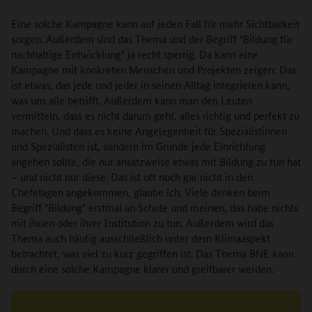
Eine solche Kampagne kann auf jeden Fall für mehr Sichtbarkeit
sorgen. Außerdem sind das Thema und der Begriff "Bildung für
nachhaltige Entwicklung" ja recht sperrig. Da kann eine
Kampagne mit konkreten Menschen und Projekten zeigen: Das
ist etwas, das jede und jeder in seinen Alltag integrieren kann,
was uns alle betrifft. Außerdem kann man den Leuten
vermitteln, dass es nicht darum geht, alles richtig und perfekt zu
machen. Und dass es keine Angelegenheit für Spezialistinnen
und Spezialisten ist, sondern im Grunde jede Einrichtung
angehen sollte, die nur ansatzweise etwas mit Bildung zu tun hat
– und nicht nur diese. Das ist oft noch gar nicht in den
Chefetagen angekommen, glaube ich. Viele denken beim
Begriff "Bildung" erstmal an Schule und meinen, das habe nichts
mit ihnen oder ihrer Institution zu tun. Außerdem wird das
Thema auch häufig ausschließlich unter dem Klimaaspekt
betrachtet, was viel zu kurz gegriffen ist. Das Thema BNE kann
durch eine solche Kampagne klarer und greifbarer werden.