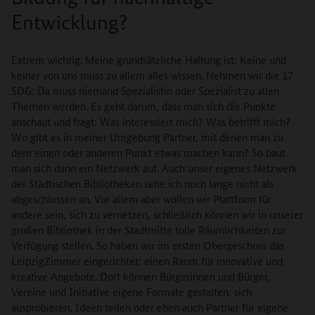
Entwicklung?
Extrem wichtig. Meine grundsätzliche Haltung ist: Keine und
keiner von uns muss zu allem alles wissen. Nehmen wir die 17
SDG: Da muss niemand Spezialistin oder Spezialist zu allen
Themen werden. Es geht darum, dass man sich die Punkte
anschaut und fragt: Was interessiert mich? Was betrifft mich?
Wo gibt es in meiner Umgebung Partner, mit denen man zu
dem einen oder anderen Punkt etwas machen kann? So baut
man sich dann ein Netzwerk auf. Auch unser eigenes Netzwerk
der Städtischen Bibliotheken sehe ich noch lange nicht als
abgeschlossen an. Vor allem aber wollen wir Plattform für
andere sein, sich zu vernetzen, schließlich können wir in unserer
großen Bibliothek in der Stadtmitte tolle Räumlichkeiten zur
Verfügung stellen. So haben wir im ersten Obergeschoss das
LeipzigZimmer eingerichtet: einen Raum für innovative und
kreative Angebote. Dort können Bürgerinnen und Bürger,
Vereine und Initiative eigene Formate gestalten, sich
ausprobieren, Ideen teilen oder eben auch Partner für eigene