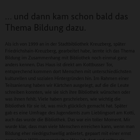
… und dann kam schon bald das
Thema Bildung dazu.
Als ich von 1999 an in der Stadtbibliothek Kreuzberg, später
Friedrichshain-Kreuzberg, gearbeitet habe, lernte ich das Thema
Bildung im Zusammenhang mit Bibliothek noch einmal ganz
anders kennen. Das Haus ist direkt am Kottbusser Tor,
entsprechend kommen dort Menschen mit unterschiedlichsten
kulturellen und sozialen Hintergründen hin. Im Rahmen einer
Teilsanierung haben wir Kärtchen ausgelegt, auf die die Leute
schreiben konnten, wie sie sich ihre Bibliothek wünschen oder
was ihnen fehlt. Viele haben geschrieben, wie wichtig die
Bibliothek für sie ist, was mich glücklich gemacht hat. Später
gab es eine Umfrage des Jugendamts zum Lieblingsort am Kotti,
auch das wurde die Bibliothek. Das war ein toller Moment. Mir
wurde klar, dass man viele Menschen erreichen kann, wenn man
Bildung eher niedrigschwellig anbietet, gepaart mit einer ernst
gemeinten Willkommenskultur. Was ich dort und später als