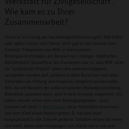
Werkstatt für Zivilgesellschaft".
Wie kam es zu Ihrer
Zusammenarbeit?
Wenn es in Leipzig um Nachhaltigkeitsthemen geht, fällt früher
oder später immer sein Name. 2019 gab er den Anstoß zum
Konzept "Integration von BNE in kommunalen
Bildungseinrichtungen am Beispiel der Leipziger Städtischen
Bibliotheken". Grundthese des Konzeptes war es, dass BNE nicht
als "zusätzliches Projekt" neben den anderen Aufgaben
verstanden werden darf, sondern in allen Bereichen und allen
Aktivitäten als Haltung und Anspruch integriert werden sollte.
Wie das am Beispiel der außerschulischen Bildungseinrichtung
Bibliothek aussehen kann, wird in dem Konzept vorgestellt. Wir
hatten damals schon sehr viele Bildungsangebote – jetzt
konnten wir dank
Ralf Elsässer
diese Aktivitäten klammern
und dem Kind einen Namen geben. Er hat aber auch
konzeptionell in die Zukunft gedacht: Seitdem setzen wir mehr
und mehr Ideen und Anregungen um. Damit hat er uns sehr