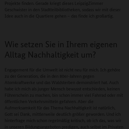
Projekte finden. Gerade kriegt dieses LeipzigZimmer
Geschwister in den Stadtteilbibliotheken, sodass wir mit dieser
Idee auch in die Quartiere gehen – das finde ich großartig.
Wie setzen Sie in Ihrem eigenen
Alltag Nachhaltigkeit um?
Engagement für die Umwelt ist nicht neu für mich. Ich gehöre
zu der Generation, die in den 80er-Jahren gegen
Atomkraftwerke und das Waldsterben demonstriert hat. Auch
habe ich mich als junger Mensch bewusst entschieden, keinen
Führerschein zu machen, bin schon immer viel Fahrrad oder mit
öffentlichen Verkehrsmitteln gefahren. Aber die
Aufmerksamkeit für das Thema Nachhaltigkeit ist natürlich,
Gott sei Dank, mittlerweile deutlich größer geworden. Und ich
hinterfrage mich schon regelmäßig kritisch, ob ich das, was wir
in unseren Bildungsangeboten predigen, auch selbst im Privaten