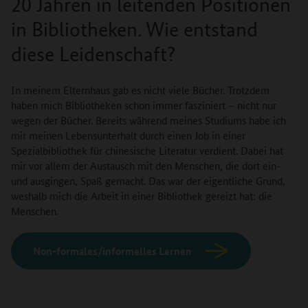
20 Jahren in leitenden Positionen
in Bibliotheken. Wie entstand
diese Leidenschaft?
In meinem Elternhaus gab es nicht viele Bücher. Trotzdem
haben mich Bibliotheken schon immer fasziniert – nicht nur
wegen der Bücher. Bereits während meines Studiums habe ich
mir meinen Lebensunterhalt durch einen Job in einer
Spezialbibliothek für chinesische Literatur verdient. Dabei hat
mir vor allem der Austausch mit den Menschen, die dort ein-
und ausgingen, Spaß gemacht. Das war der eigentliche Grund,
weshalb mich die Arbeit in einer Bibliothek gereizt hat: die
Menschen.
Non-formales/informelles Lernen