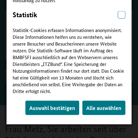
Statistik
Statistik-Cookies erfassen Informationen anonymisiert.
Diese Informationen helfen uns zu verstehen, wie
unsere Besucher und Besucherinnen unsere Website
nutzen. Die Statistik-Software läuft im Auftrag des
BMBFSFJ ausschließlich auf den Webservern unseres
Dienstleisters „ITZBund“. Eine Speicherung der
Nutzungsinformationen findet nur dort statt. Das Cookie
hat eine Gültigkeit von 13 Monaten und löscht sich
anschließend von selbst. Eine Weitergabe der Daten an
Dritte erfolgt nicht.
©
berlin-event-foto.de/Peter-Paul Weiler
Auswahl bestätigen
Alle auswählen
Frau Metz, Sie arbeiten seit über