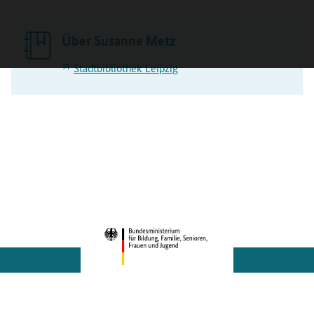
Über Susanne Metz
Stadtbibliothek Leipzig