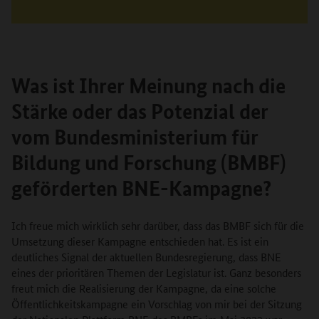
Was ist Ihrer Meinung nach die
Stärke oder das Potenzial der
vom Bundesministerium für
Bildung und Forschung (BMBF)
geförderten BNE-Kampagne?
Ich freue mich wirklich sehr darüber, dass das BMBF sich für die
Umsetzung dieser Kampagne entschieden hat. Es ist ein
deutliches Signal der aktuellen Bundesregierung, dass BNE
eines der prioritären Themen der Legislatur ist. Ganz besonders
freut mich die Realisierung der Kampagne, da eine solche
Öffentlichkeitskampagne ein Vorschlag von mir bei der Sitzung