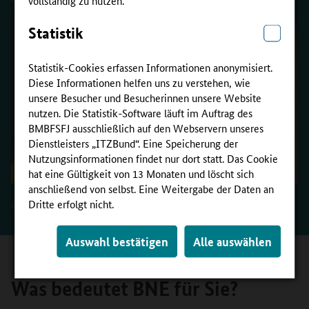
Statistik
Statistik-Cookies erfassen Informationen anonymisiert.
Diese Informationen helfen uns zu verstehen, wie
unsere Besucher und Besucherinnen unsere Website
nutzen. Die Statistik-Software läuft im Auftrag des
BMBFSFJ ausschließlich auf den Webservern unseres
Dienstleisters „ITZBund“. Eine Speicherung der
Nutzungsinformationen findet nur dort statt. Das Cookie
hat eine Gültigkeit von 13 Monaten und löscht sich
anschließend von selbst. Eine Weitergabe der Daten an
Dritte erfolgt nicht.
©
privat, Fabian Ernstberger
Auswahl bestätigen
Alle auswählen
Was bedeutet BNE für Sie?