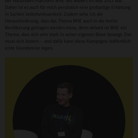
der Nationalen Plattform BNE des BMBFs im Mai 2022 war.
Daher ist es auch für mich persönlich eine großartige Erfahrung
in Sachen Selbstwirksamkeit. Zudem sehe ich die
Herausforderung, dass das Thema BNE auch in die breite
Bevölkerung getragen werden muss, denn aktuell ist BNE ein
Thema, dass sich sehr stark in seiner eigenen Blase bewegt. Das
muss sich ändern – und dafür kann diese Kampagne hoffentlich
erste Grundsteine legen.