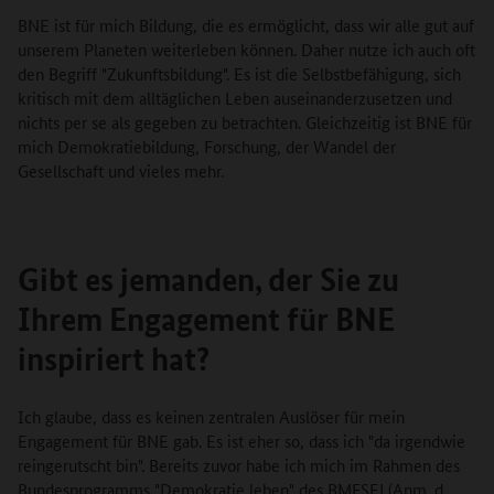
BNE ist für mich Bildung, die es ermöglicht, dass wir alle gut auf
unserem Planeten weiterleben können. Daher nutze ich auch oft
den Begriff "Zukunftsbildung". Es ist die Selbstbefähigung, sich
kritisch mit dem alltäglichen Leben auseinanderzusetzen und
nichts per se als gegeben zu betrachten. Gleichzeitig ist BNE für
mich Demokratiebildung, Forschung, der Wandel der
Gesellschaft und vieles mehr.
Gibt es jemanden, der Sie zu
Ihrem Engagement für BNE
inspiriert hat?
Ich glaube, dass es keinen zentralen Auslöser für mein
Engagement für BNE gab. Es ist eher so, dass ich "da irgendwie
reingerutscht bin". Bereits zuvor habe ich mich im Rahmen des
Bundesprogramms "Demokratie leben" des BMFSFJ (Anm. d.