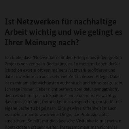
Ist Netzwerken für nachhaltige
Arbeit wichtig und wie gelingt es
Ihrer Meinung nach?
Ich finde, dass "Netzwerken" für den Erfolg eines jeden großen
Projekts von zentraler Bedeutung ist. In meinem Leben durfte
ich schon extrem oft von meinem Netzwerk profitieren und
daher investiere ich auch sehr viel Zeit in dessen Pflege. Dabei
ist es mir am allerwichtigsten authentisch und ich selbst zu sein.
Ich sage immer "lieber nicht perfekt, aber dafür sympathisch",
denn es soll mir ja auch Spaß machen. Zudem ist es wichtig,
dass man sich traut, fremde Leute anzusprechen, um sie für die
eigene Sache zu begeistern. Eine gewisse Offenheit ist auch
essenziell, ebenso wie kleine Dinge, die Professionalität
ausstrahlen: So hilft mir die klassische Visitenkarte mit meinen
Kontaktdaten oft sehr weiter. Insgesamt muss man nicht viel