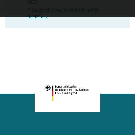
(HCE)
Geographisches Institut Universität
Heidelberg