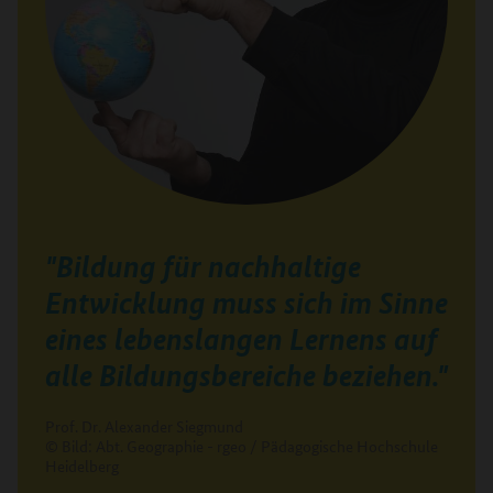
"Bildung für nachhaltige
Entwicklung muss sich im Sinne
eines lebenslangen Lernens auf
alle Bildungsbereiche beziehen."
Prof. Dr. Alexander Siegmund
© Bild: Abt. Geographie - rgeo / Pädagogische Hochschule
Heidelberg