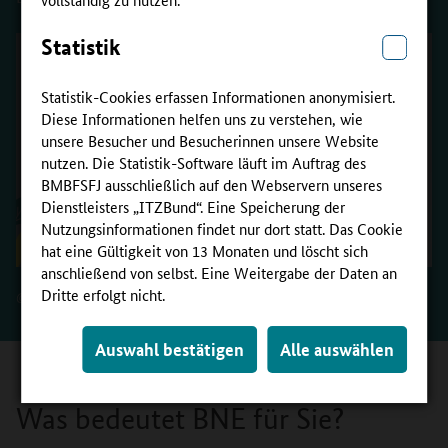
Statistik
Statistik-Cookies erfassen Informationen anonymisiert.
Diese Informationen helfen uns zu verstehen, wie
unsere Besucher und Besucherinnen unsere Website
nutzen. Die Statistik-Software läuft im Auftrag des
BMBFSFJ ausschließlich auf den Webservern unseres
Dienstleisters „ITZBund“. Eine Speicherung der
Nutzungsinformationen findet nur dort statt. Das Cookie
hat eine Gültigkeit von 13 Monaten und löscht sich
anschließend von selbst. Eine Weitergabe der Daten an
Dritte erfolgt nicht.
©
Abt. Geographie - rgeo / Pädagogische Hochschule Heidelberg
Auswahl bestätigen
Alle auswählen
Was bedeutet BNE für Sie?