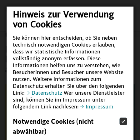
Hinweis zur Verwendung
von Cookies
Sie können hier entscheiden, ob Sie neben
technisch notwendigen Cookies erlauben,
BNE-Pocketflyer: Jetzt
dass wir statistische Informationen
bestellen oder digital
vollständig anonym erfassen. Diese
Informationen helfen uns zu verstehen, wie
anschauen!
Besucherinnen und Besucher unsere Website
nutzen. Weitere Informationen zum
Datenschutz erhalten Sie über den folgenden
Link:
Datenschutz
Wer unsere Dienstleister
sind, können Sie im Impressum unter
folgendem Link nachlesen:
Impressum
Notwendige Cookies (nicht
abwählbar)